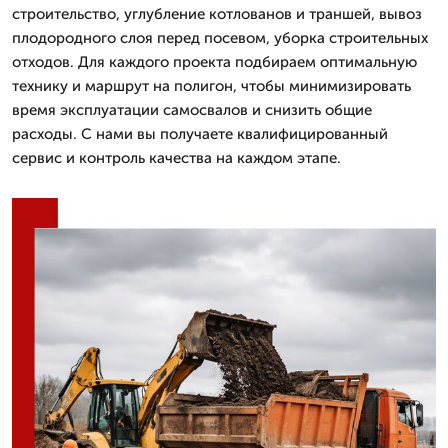
строительство, углубление котлованов и траншей, вывоз
плодородного слоя перед посевом, уборка строительных
отходов. Для каждого проекта подбираем оптимальную
технику и маршрут на полигон, чтобы минимизировать
время эксплуатации самосвалов и снизить общие
расходы. С нами вы получаете квалифицированный
сервис и контроль качества на каждом этапе.