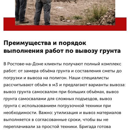
Преимущества и порядок
выполнения работ по вывозу грунта
В Ростове-на-Доне клиенты получают полный комплекс
работ: от замера объёма грунта и составления сметы до
погрузки и вывоза на полигон. Наши специалисты
рассчитывают объём в м3 и предлагают варианты вывоза:
вывоз грунта самосвалом при больших объёмах, вывоз
грунта самосвалами для сложных подъездов, вывоз
грунта с использованием погрузочной техники при
необходимости. Важно: утилизация и вывоз материалов
выполняется в согласованные сроки, чтобы вы не
переплачивали за простой техники. Бригада готова