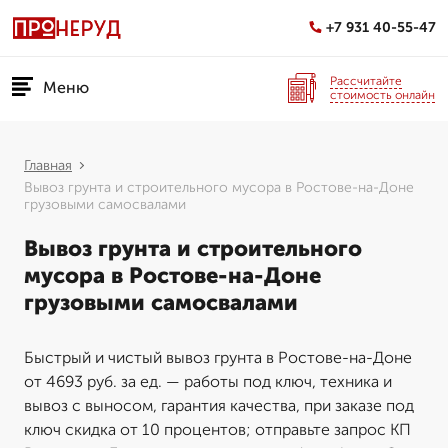
+7 931 40-55-47
Рассчитайте
Меню
стоимость онлайн
Главная
Вывоз грунта и строительного мусора в Ростове-на-Доне
грузовыми самосвалами
Вывоз грунта и строительного
мусора в Ростове-на-Доне
грузовыми самосвалами
Быстрый и чистый вывоз грунта в Ростове-на-Доне
от 4693 руб. за ед. — работы под ключ, техника и
вывоз с выносом, гарантия качества, при заказе под
ключ скидка от 10 процентов; отправьте запрос КП