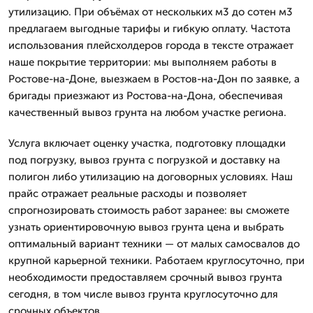
утилизацию. При объёмах от нескольких м3 до сотен м3
предлагаем выгодные тарифы и гибкую оплату. Частота
использования плейсхолдеров города в тексте отражает
наше покрытие территории: мы выполняем работы в
Ростове-на-Доне, выезжаем в Ростов-на-Дон по заявке, а
бригады приезжают из Ростова-на-Дона, обеспечивая
качественный вывоз грунта на любом участке региона.
Услуга включает оценку участка, подготовку площадки
под погрузку, вывоз грунта с погрузкой и доставку на
полигон либо утилизацию на договорных условиях. Наш
прайс отражает реальные расходы и позволяет
спрогнозировать стоимость работ заранее: вы сможете
узнать ориентировочную вывоз грунта цена и выбрать
оптимальный вариант техники — от малых самосвалов до
крупной карьерной техники. Работаем круглосуточно, при
необходимости предоставляем срочный вывоз грунта
сегодня, в том числе вывоз грунта круглосуточно для
срочных объектов.