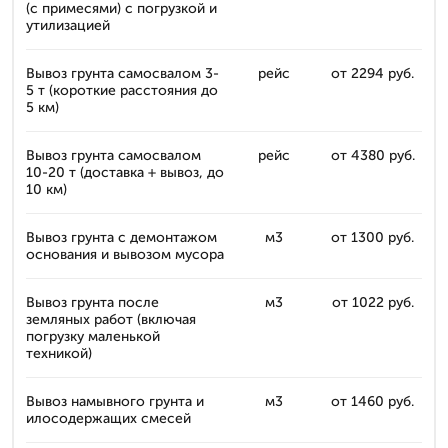
(с примесями) с погрузкой и
утилизацией
Вывоз грунта самосвалом 3-
рейс
от 2294 руб.
5 т (короткие расстояния до
5 км)
Вывоз грунта самосвалом
рейс
от 4380 руб.
10-20 т (доставка + вывоз, до
10 км)
Вывоз грунта с демонтажом
м3
от 1300 руб.
основания и вывозом мусора
Вывоз грунта после
м3
от 1022 руб.
земляных работ (включая
погрузку маленькой
техникой)
Вывоз намывного грунта и
м3
от 1460 руб.
илосодержащих смесей