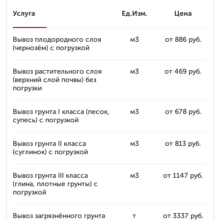
Услуга
Ед.Изм.
Цена
Вывоз плодородного слоя
м3
от 886 руб.
(чернозём) с погрузкой
Вывоз растительного слоя
м3
от 469 руб.
(верхний слой почвы) без
погрузки
Вывоз грунта I класса (песок,
м3
от 678 руб.
супесь) с погрузкой
Вывоз грунта II класса
м3
от 813 руб.
(суглинок) с погрузкой
Вывоз грунта III класса
м3
от 1147 руб.
(глина, плотные грунты) с
погрузкой
Вывоз загрязнённого грунта
т
от 3337 руб.