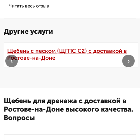
Читать весь отзыв
Другие услуги
Щебень с песком (ЩГПС С2) с доставкой в
Ростове-на-Доне
‹
›
Щебень для дренажа с доставкой в
Ростове-на-Доне высокого качества.
Вопросы