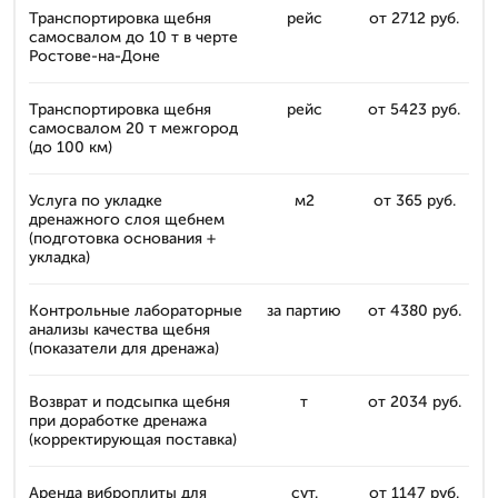
Транспортировка щебня
рейс
от 2712 руб.
самосвалом до 10 т в черте
Ростове-на-Доне
Транспортировка щебня
рейс
от 5423 руб.
самосвалом 20 т межгород
(до 100 км)
Услуга по укладке
м2
от 365 руб.
дренажного слоя щебнем
(подготовка основания +
укладка)
Контрольные лабораторные
за партию
от 4380 руб.
анализы качества щебня
(показатели для дренажа)
Возврат и подсыпка щебня
т
от 2034 руб.
при доработке дренажа
(корректирующая поставка)
Аренда виброплиты для
сут.
от 1147 руб.