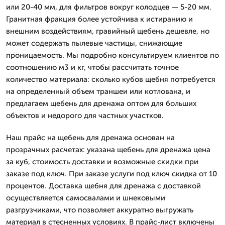
или 20-40 мм, для фильтров вокруг колодцев — 5-20 мм.
Гранитная фракция более устойчива к истиранию и
внешним воздействиям, гравийный щебень дешевле, но
может содержать пылевые частицы, снижающие
проницаемость. Мы подробно консультируем клиентов по
соотношению м3 и кг, чтобы рассчитать точное
количество материала: сколько кубов щебня потребуется
на определенный объем траншеи или котлована, и
предлагаем щебень для дренажа оптом для больших
объектов и недорого для частных участков.
Наш прайс на щебень для дренажа основан на
прозрачных расчетах: указана щебень для дренажа цена
за куб, стоимость доставки и возможные скидки при
заказе под ключ. При заказе услуги под ключ скидка от 10
процентов. Доставка щебня для дренажа с доставкой
осуществляется самосвалами и шнековыми
разгрузчиками, что позволяет аккуратно выгружать
материал в стесненных условиях. В прайс-лист включены