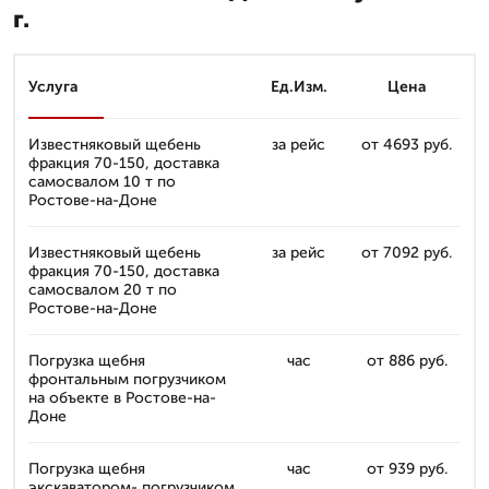
г.
Услуга
Ед.Изм.
Цена
Известняковый щебень
за рейс
от 4693 руб.
фракция 70-150, доставка
самосвалом 10 т по
Ростове-на-Доне
Известняковый щебень
за рейс
от 7092 руб.
фракция 70-150, доставка
самосвалом 20 т по
Ростове-на-Доне
Погрузка щебня
час
от 886 руб.
фронтальным погрузчиком
на объекте в Ростове-на-
Доне
Погрузка щебня
час
от 939 руб.
экскаватором- погрузчиком