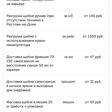
на карьере
Разгрузка щебня ручная (при
за м3
от 146 руб.
отсутствии техники) в
Ростове-на-Доне
Разгрузка щебня с
за рейс
от 1300 руб.
использованием крана-
манипулятора
Доставка щебня фракция 70-
за км
от 47 руб.
150 самосвалом на
расстояние свыше 50 км от
карьера
Доставка щебня самосвалом
процент
от 31 руб.
в ночное время и выходные
дни (надбавка)
Фасовка щебня в мешки 25
мешок
от 63 руб.
кг (работа + упаковка)