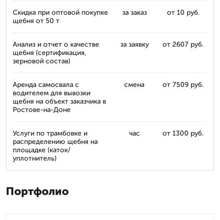
Скидка при оптовой покупке
за заказ
от 10 руб.
щебня от 50 т
Анализ и отчет о качестве
за заявку
от 2607 руб.
щебня (сертификация,
зерновой состав)
Аренда самосвала с
смена
от 7509 руб.
водителем для вывозки
щебня на объект заказчика в
Ростове-на-Доне
Услуги по трамбовке и
час
от 1300 руб.
распределению щебня на
площадке (каток/
уплотнитель)
Портфолио