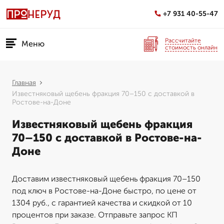
+7 931 40-55-47
Рассчитайте
Меню
стоимость онлайн
Главная
Известняковый щебень фракция 70–150 с доставкой в
Ростове-на-Доне
Известняковый щебень фракция
70–150 с доставкой в Ростове-на-
Доне
Доставим известняковый щебень фракция 70–150
под ключ в Ростове-на-Доне быстро, по цене от
1304 руб., с гарантией качества и скидкой от 10
процентов при заказе. Отправьте запрос КП