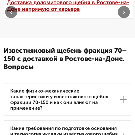
Доставка доломитового щебня в Ростове-на-
Доне напрямую от карьера
‹
›
Известняковый щебень фракция 70–
150 с доставкой в Ростове-на-Доне.
Вопросы
Какие физико-механические
характеристики у известнякового щебня
фракции 70-150 и как они влияют на
применение?
Какие требования по подготовке основания
и технология укладки известнякового щебня