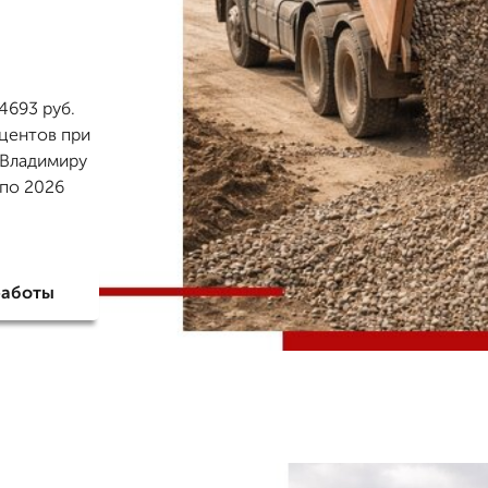
4693 руб.
оцентов при
 Владимиру
 по 2026
работы