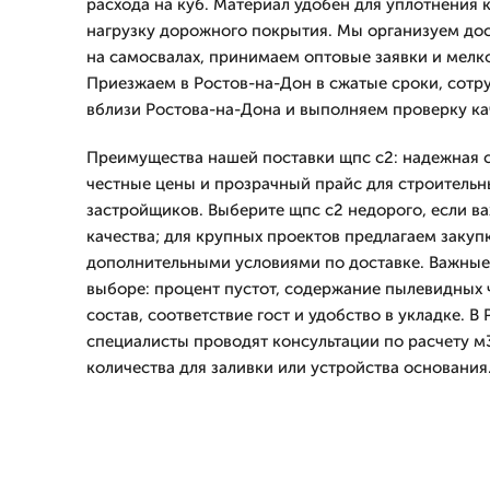
расхода на куб. Материал удобен для уплотнения
нагрузку дорожного покрытия. Мы организуем дос
на самосвалах, принимаем оптовые заявки и мелк
Приезжаем в Ростов-на-Дон в сжатые сроки, сот
вблизи Ростова-на-Дона и выполняем проверку ка
Преимущества нашей поставки щпс с2: надежная с
честные цены и прозрачный прайс для строительн
застройщиков. Выберите щпс с2 недорого, если в
качества; для крупных проектов предлагаем закуп
дополнительными условиями по доставке. Важны
выборе: процент пустот, содержание пылевидных
состав, соответствие гост и удобство в укладке. 
специалисты проводят консультации по расчету м
количества для заливки или устройства основания