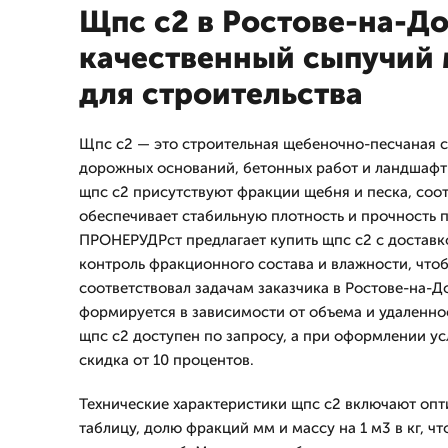
Щпс с2 в Ростове-на-До
качественный сыпучий 
для строительства
Щпс с2 — это строительная щебеночно-песчаная 
дорожных оснований, бетонных работ и ландшафтн
щпс с2 присутствуют фракции щебня и песка, соо
обеспечивает стабильную плотность и прочность
ПРОНЕРУДРст предлагает купить щпс с2 с доставко
контроль фракционного состава и влажности, что
соответствовал задачам заказчика в Ростове-на-Д
формируется в зависимости от объема и удаленнос
щпс с2 доступен по запросу, а при оформлении ус
скидка от 10 процентов.
Технические характеристики щпс с2 включают оп
таблицу, долю фракций мм и массу на 1 м3 в кг, ч