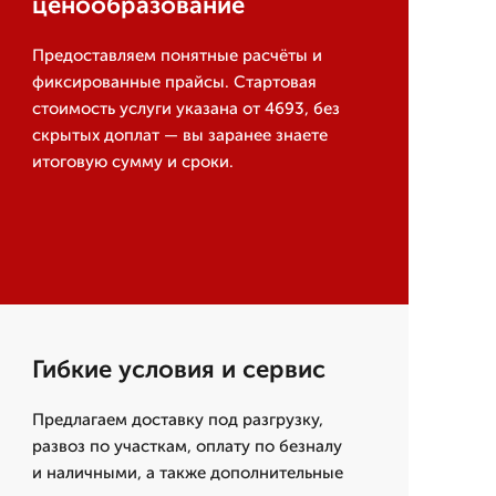
ценообразование
Предоставляем понятные расчёты и
фиксированные прайсы. Стартовая
стоимость услуги указана от 4693, без
скрытых доплат — вы заранее знаете
итоговую сумму и сроки.
Гибкие условия и сервис
Предлагаем доставку под разгрузку,
развоз по участкам, оплату по безналу
и наличными, а также дополнительные