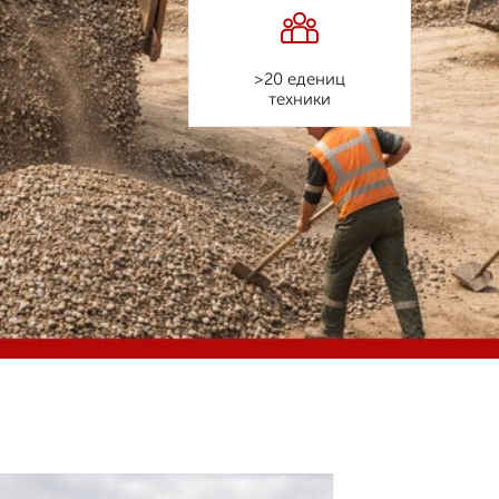
>20 едениц
техники