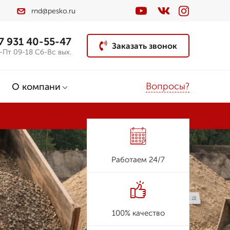
rnd@pesko.ru
7 931 40-55-47
Заказать звонок
-Пт 09-18 Сб-Вс вых.
Вопросы?
О компани
Работаем 24/7
100% качество