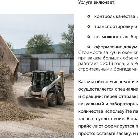
Услуга включает:
контроль качества 
транспортировку и 
возможность выбор
оформление докуме
Стоимость за куб и оконч
при заказе больших объем
работает с 2013 года, и в
строительными бригадами
Как мы обеспечиваем каче
осуществляется специализ
и фракции; перед отправк
визуальный и лабораторны
количества используйте п
запас на уплотнение. В пр
прайс-лист формируется п
просто: оставьте заявку, 