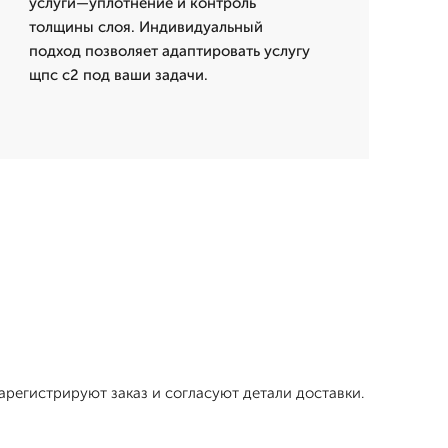
услуги—уплотнение и контроль
толщины слоя. Индивидуальный
подход позволяет адаптировать услугу
щпс с2 под ваши задачи.
арегистрируют заказ и согласуют детали доставки.