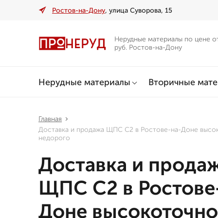
Ростов-на-Дону
, улица Суворова, 15
Нерудные материалы по цене о
руб. Ростов-на-Дону
Нерудные материалы
Вторичные мат
Главная
Доставка и продажа ЩПС С2 в Ростове-на-Доне высо
недорого
Доставка и прода
ЩПС С2 в Ростове
Доне высокоточно