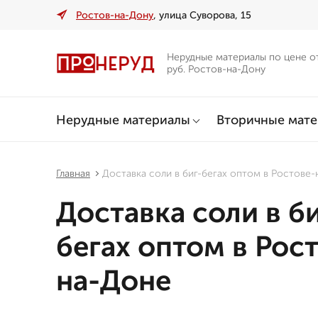
Ростов-на-Дону
, улица Суворова, 15
Нерудные материалы по цене о
руб. Ростов-на-Дону
Нерудные материалы
Вторичные мат
Главная
Доставка соли в биг-бегах оптом в Ростове
Доставка соли в би
бегах оптом в Рос
на-Доне