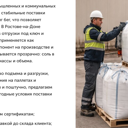
омышленных и коммунальных
 стабильные поставки
 бег, что позволяет
. В Ростове-на-Доне
 отгрузки под ключ и
 применяется как
понент на производстве и
ывается прозрачно: соль в
массы и объема.
о подъема и разгрузки,
ния на паллетах и
м и поштучно, предлагаем
ыгодные условия поставки
м сертификатам;
тавкой до склада клиента;