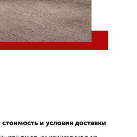
 стоимость и условия доставки
ольких факторов: тип соли (техническая или