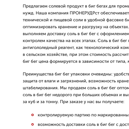
Предлагаем солевой продукт в биг бегах для пр
нужд. Наша компания ПРОНЕРУДРст обеспечивает
технической и пищевой соли в удобной фасовке биг
оптимизировать хранение и разгрузку на объектах
выполняем доставку соль в биг бег с оформлением
контролем качества на всех этапах. Соль в биг бег
антигололедный реагент, как технологический ком
в сельском хозяйстве, при этом стоимость рассчит
биг бег цена формируется в зависимости от типа, 
Преимущества биг бег упаковки очевидны: удобств
защита от влаги и загрязнений, возможность хране
штабелирования. Мы продаем соль в биг бег опто
соль в биг бег недорого при больших объемах и в
за куб и за тонну. При заказе у нас вы получаете:
контролируемую партию по маркированны
возможность доставки соль в биг бег с дос