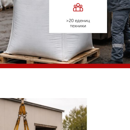
>20 едениц
техники