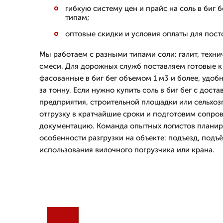
гибкую систему цен и прайс на соль в биг б
типам;
оптовые скидки и условия оплаты для пост
Мы работаем с разными типами соли: галит, техни
смеси. Для дорожных служб поставляем готовые к
фасованные в биг бег объемом 1 м3 и более, удобн
за тонну. Если нужно купить соль в биг бег с дост
предприятия, строительной площадки или сельхо
отгрузку в кратчайшие сроки и подготовим сопро
документацию. Команда опытных логистов планир
особенности разгрузки на объекте: подъезд, подъ
использования вилочного погрузчика или крана.