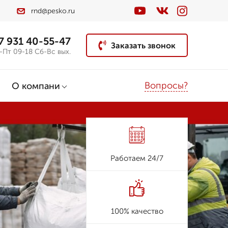
rnd@pesko.ru
7 931 40-55-47
Заказать звонок
-Пт 09-18 Сб-Вс вых.
Вопросы?
О компани
Работаем 24/7
100% качество