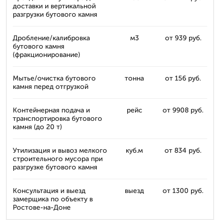
доставки и вертикальной
разгрузки бутового камня
Дробление/калибровка
м3
от 939 руб.
бутового камня
(фракционирование)
Мытье/очистка бутового
тонна
от 156 руб.
камня перед отгрузкой
Контейнерная подача и
рейс
от 9908 руб.
транспортировка бутового
камня (до 20 т)
Утилизация и вывоз мелкого
куб.м
от 834 руб.
строительного мусора при
разгрузке бутового камня
Консультация и выезд
выезд
от 1300 руб.
замерщика по объекту в
Ростове-на-Доне