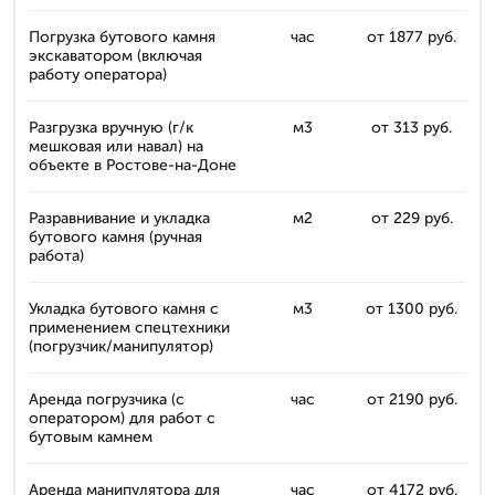
Погрузка бутового камня
час
от 1877 руб.
экскаватором (включая
работу оператора)
Разгрузка вручную (г/к
м3
от 313 руб.
мешковая или навал) на
объекте в Ростове-на-Доне
Разравнивание и укладка
м2
от 229 руб.
бутового камня (ручная
работа)
Укладка бутового камня с
м3
от 1300 руб.
применением спецтехники
(погрузчик/манипулятор)
Аренда погрузчика (с
час
от 2190 руб.
оператором) для работ с
бутовым камнем
Аренда манипулятора для
час
от 4172 руб.