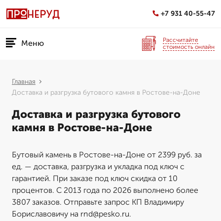
+7 931 40-55-47
Рассчитайте
Меню
стоимость онлайн
Главная
Доставка и разгрузка бутового камня в Ростове-на-Доне
Доставка и разгрузка бутового
камня в Ростове-на-Доне
Бутовый камень в Ростове-на-Доне от 2399 руб. за
ед. — доставка, разгрузка и укладка под ключ с
гарантией. При заказе под ключ скидка от 10
процентов. С 2013 года по 2026 выполнено более
3807 заказов. Отправьте запрос КП Владимиру
Бориславовичу на rnd@pesko.ru.