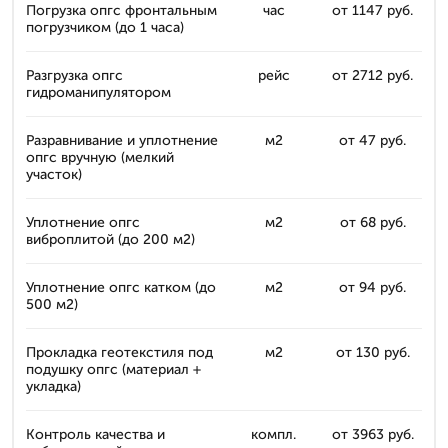
Погрузка опгс фронтальным
час
от 1147 руб.
погрузчиком (до 1 часа)
Разгрузка опгс
рейс
от 2712 руб.
гидроманипулятором
Разравнивание и уплотнение
м2
от 47 руб.
опгс вручную (мелкий
участок)
Уплотнение опгс
м2
от 68 руб.
виброплитой (до 200 м2)
Уплотнение опгс катком (до
м2
от 94 руб.
500 м2)
Прокладка геотекстиля под
м2
от 130 руб.
подушку опгс (материал +
укладка)
Контроль качества и
компл.
от 3963 руб.