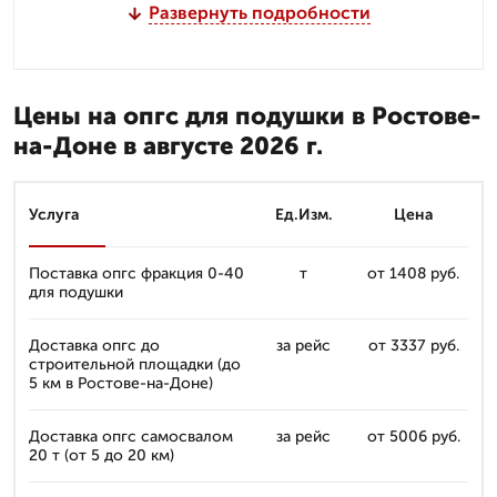
Развернуть подробности
Цены на опгс для подушки в Ростове-
на-Доне в августе 2026 г.
Услуга
Ед.Изм.
Цена
Поставка опгс фракция 0-40
т
от 1408 руб.
для подушки
Доставка опгс до
за рейс
от 3337 руб.
строительной площадки (до
5 км в Ростове-на-Доне)
Доставка опгс самосвалом
за рейс
от 5006 руб.
20 т (от 5 до 20 км)