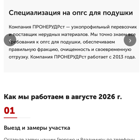
Специализация на опгс для подушки
Компания ПРОНЕРУДРст — узкопрофильный перевозчик
и поставщик нерудных материалов. Мы точно знаем все
‹
›
требования к опгс для подушки, обеспечиваем
правильную фракцию, очищенность и своевременную
отгрузку. Компания ПРОНЕРУДРст работает с 2013 года.
Как мы работаем в августе 2026 г.
01
Выезд и замеры участка
Оставьте заявку нашим Георгию и Владимиру по телефону