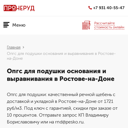
+7 931 40-55-47
Рассчитайте
Меню
стоимость онлайн
Главная
Опгс для подушки основания и выравнивания в Ростове-
на-Доне
Опгс для подушки основания и
выравнивания в Ростове-на-Доне
Опгс для подушки: качественный речной щебень с
доставкой и укладкой в Ростове-на-Доне от 1721
руб/м3. Под ключ с гарантией, скидки при заказе от
10 процентов. Отправьте запрос КП Владимиру
Бориславовичу или на rnd@pesko.ru.