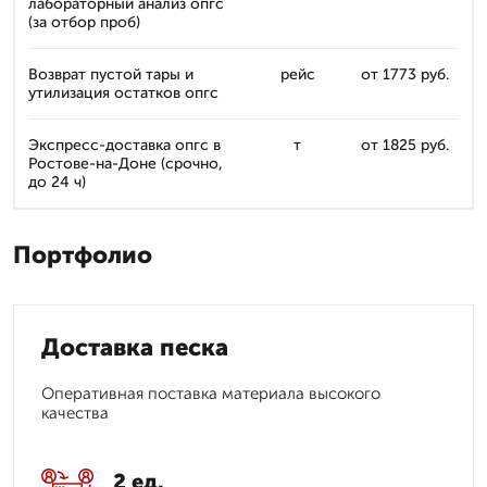
лабораторный анализ опгс
(за отбор проб)
Возврат пустой тары и
рейс
от 1773 руб.
утилизация остатков опгс
Экспресс-доставка опгс в
т
от 1825 руб.
Ростове-на-Доне (срочно,
до 24 ч)
Портфолио
Доставка песка
Оперативная поставка материала высокого
качества
2 ед.