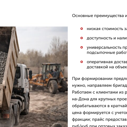
Основные преимущества и
низкая стоимость з
доступность и нали
универсальность п
подсыпочные рабо
оперативная доста
доставкой на объек
При формировании предл
нужно, направляем бригад
Работаем с клиентами из р
на-Дона для крупных прое
обрабатываются в кратчай
цена формируется с учето
фракции; прайс предостав
руб/куб при оптовых зака