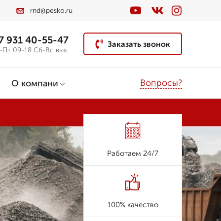
rnd@pesko.ru
7 931 40-55-47
Заказать звонок
-Пт 09-18 Сб-Вс вых.
Вопросы?
О компани
Работаем 24/7
100% качество