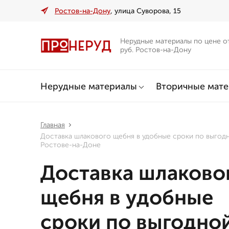
Ростов-на-Дону
, улица Суворова, 15
Нерудные материалы по цене о
руб. Ростов-на-Дону
Нерудные материалы
Вторичные мат
Главная
Доставка шлакового щебня в удобные сроки по выгодн
Ростове-на-Доне
Доставка шлаково
щебня в удобные
сроки по выгодно