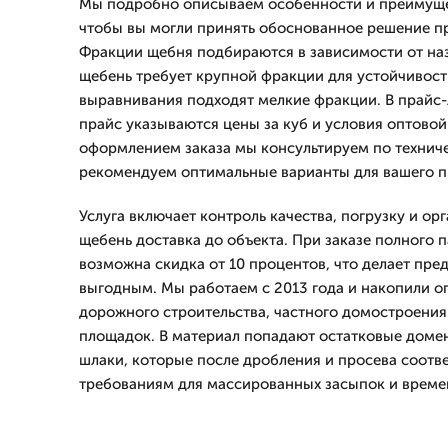
Мы подробно описываем особенности и преимуще
чтобы вы могли принять обоснованное решение п
Фракции щебня подбираются в зависимости от на
щебень требует крупной фракции для устойчивости
выравнивания подходят мелкие фракции. В прайс
прайс указываются цены за куб и условия оптовой
оформлением заказа мы консультируем по технич
рекомендуем оптимальные варианты для вашего пр
Услуга включает контроль качества, погрузку и о
щебень доставка до объекта. При заказе полного 
возможна скидка от 10 процентов, что делает пре
выгодным. Мы работаем с 2013 года и накопили о
дорожного строительства, частного домостроени
площадок. В материал попадают остатковые доме
шлаки, которые после дробления и просева соотв
требованиям для массированных засыпок и време