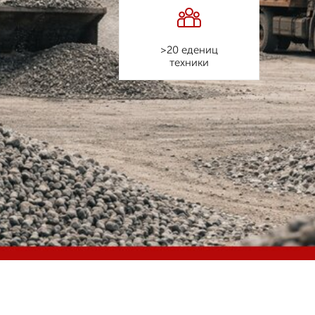
>20 едениц
техники