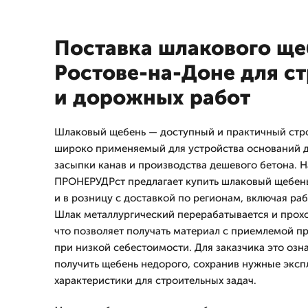
Поставка шлакового ще
Ростове-на-Доне для с
и дорожных работ
Шлаковый щебень — доступный и практичный стр
широко применяемый для устройства оснований д
засыпки канав и производства дешевого бетона. 
ПРОНЕРУДРст предлагает купить шлаковый щебен
и в розницу с доставкой по регионам, включая раб
Шлак металлургический перерабатывается и прох
что позволяет получать материал с приемлемой п
при низкой себестоимости. Для заказчика это озн
получить щебень недорого, сохранив нужные экс
характеристики для строительных задач.