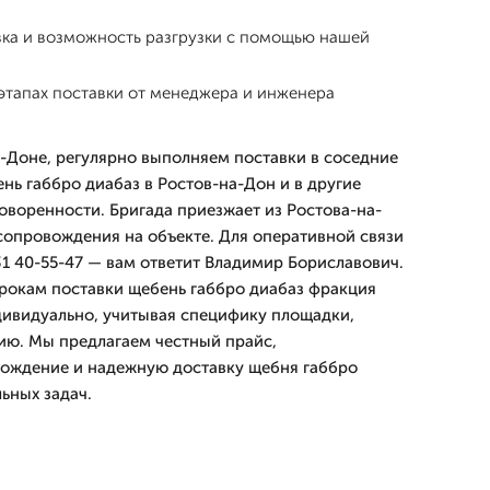
вка и возможность разгрузки с помощью нашей
этапах поставки от менеджера и инженера
-Доне, регулярно выполняем поставки в соседние
нь габбро диабаз в Ростов-на-Дон и в другие
оворенности. Бригада приезжает из Ростова-на-
опровождения на объекте. Для оперативной связи
31 40-55-47 — вам ответит Владимир Бориславович.
рокам поставки щебень габбро диабаз фракция
ивидуально, учитывая специфику площадки,
ию. Мы предлагаем честный прайс,
ождение и надежную доставку щебня габбро
ьных задач.