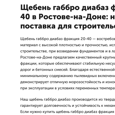
Щебень габбро диабаз 
40 в Ростове-на-Доне: 
поставка для строитель
Щебень габбро диабаз фракция 20-40 — востребо
материал с высокой плотностью и прочностью, и
строительстве, при возведении фундаментов и в л
Ростове-на-Доне предлагаем качественный крупн
фракции, которые обеспечивают стабильную несу
дорог и бетонных смесей. Благодаря естественной
минимальному содержанию пылевидных включени
демонстрирует отличную морозостойкость и износ
при эксплуатации в условиях переменных температ
Наш щебень габбро диабаз производится из тверд
гарантирует долговечность и устойчивость к мех
Если нужно купить щебень габбро диабаз фракция