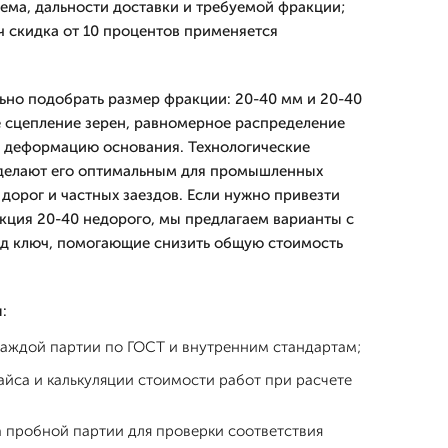
ема, дальности доставки и требуемой фракции;
ч скидка от 10 процентов применяется
ьно подобрать размер фракции: 20-40 мм и 20-40
 сцепление зерен, равномерное распределение
ю деформацию основания. Технологические
делают его оптимальным для промышленных
дорог и частных заездов. Если нужно привезти
кция 20-40 недорого, мы предлагаем варианты с
од ключ, помогающие снизить общую стоимость
:
каждой партии по ГОСТ и внутренним стандартам;
йса и калькуляции стоимости работ при расчете
 пробной партии для проверки соответствия