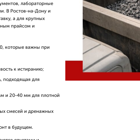
ументов, лабораторные
и. В Ростов-на-Дону и
авку, а для крупных
одным прайсом и
0, которые важны при
вость к истиранию;
, подходящая для
мм и 20-40 мм для плотной
ных смесей и дренажных
онт в будущем.