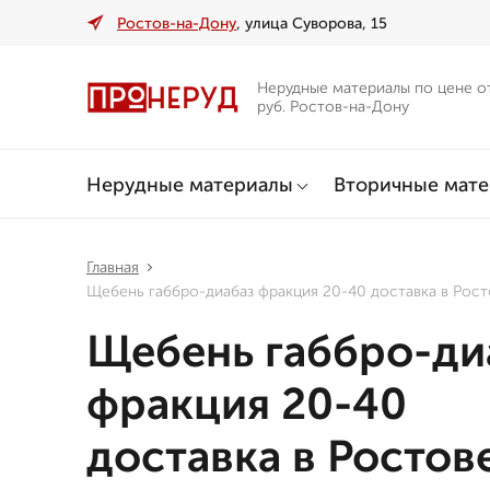
Ростов-на-Дону
, улица Суворова, 15
Нерудные материалы по цене о
руб. Ростов-на-Дону
Нерудные материалы
Вторичные мат
Главная
Щебень габбро-диабаз фракция 20-40 доставка в Рос
Щебень габбро-ди
фракция 20-40
доставка в Ростов