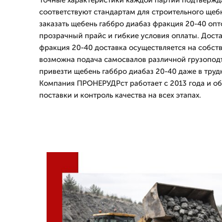
Точные характеристики каждой партии подтвержд
соответствуют стандартам для строительного щебн
заказать щебень габбро диабаз фракция 20-40 оп
прозрачный прайс и гибкие условия оплаты. Дост
фракция 20-40 доставка осуществляется на собст
возможна подача самосвалов различной грузоподъ
привезти щебень габбро диабаз 20-40 даже в тру
Компания ПРОНЕРУДРст работает с 2013 года и о
поставки и контроль качества на всех этапах.