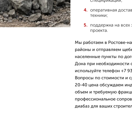
спецификации;
оперативная доста
техники;
поддержка на всех 
проекта.
Мы работаем в Ростове-на
районы и отправляем щебе
населенные пункты по дог
Дона при необходимости с
используйте телефон +7 9
Вопросы по стоимости и с
20-40 цена обсуждаем инд
объем и требуемую фракц
профессиональное сопров
диабаз для ваших строител