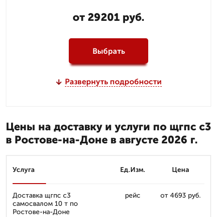
от 29201 руб.
Выбрать
Развернуть подробности
Цены на доставку и услуги по щгпс с3
в Ростове-на-Доне в августе 2026 г.
Услуга
Ед.Изм.
Цена
Доставка щгпс с3
рейс
от 4693 руб.
самосвалом 10 т по
Ростове-на-Доне