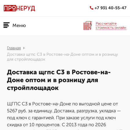
+7 931 40-55-47
Рассчитайте
Меню
стоимость онлайн
Главная
Доставка щгпс С3 в Ростове-на-Доне оптом и в розницу
для стройплощадок
Доставка щгпс С3 в Ростове-на-
Доне оптом и в розницу для
стройплощадок
ЩГПС С3 в Ростове-на-Доне по выгодной цене от
5267 руб. за единицу. Доставка, разгрузка, укладка —
под ключ с гарантией. При заказе услуги под ключ
скидка от 10 процентов. С 2013 года по 2026