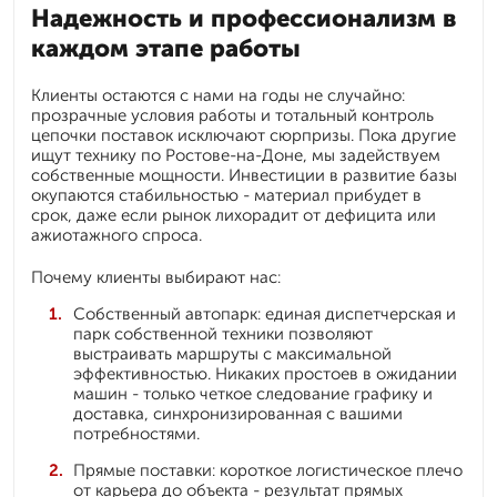
Надежность и профессионализм в
каждом этапе работы
Клиенты остаются с нами на годы не случайно:
прозрачные условия работы и тотальный контроль
цепочки поставок исключают сюрпризы. Пока другие
ищут технику по Ростове-на-Доне, мы задействуем
собственные мощности. Инвестиции в развитие базы
окупаются стабильностью - материал прибудет в
срок, даже если рынок лихорадит от дефицита или
ажиотажного спроса.
Почему клиенты выбирают нас:
Собственный автопарк: единая диспетчерская и
парк собственной техники позволяют
выстраивать маршруты с максимальной
эффективностью. Никаких простоев в ожидании
машин - только четкое следование графику и
доставка, синхронизированная с вашими
потребностями.
Прямые поставки: короткое логистическое плечо
от карьера до объекта - результат прямых