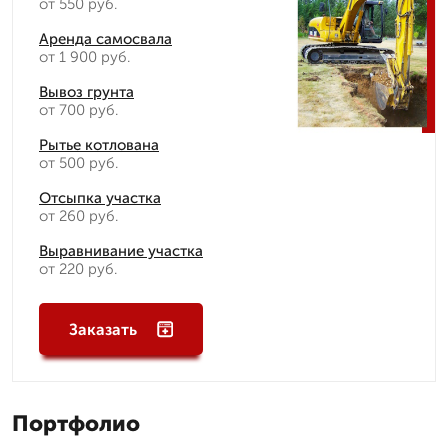
от 550 руб.
Аренда самосвала
от 1 900 руб.
Вывоз грунта
от 700 руб.
Рытье котлована
от 500 руб.
Отсыпка участка
от 260 руб.
Выравнивание участка
от 220 руб.
Заказать
Портфолио