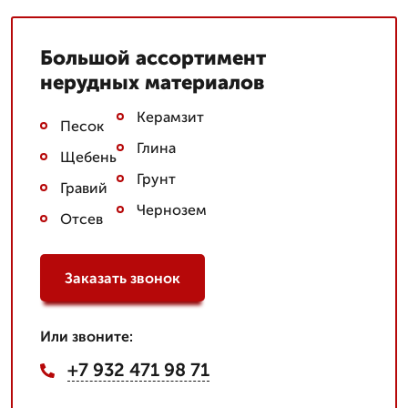
Большой ассортимент
нерудных материалов
Керамзит
Песок
Глина
Щебень
Грунт
Гравий
Чернозем
Отсев
Заказать звонок
Или звоните:
+7 932 471 98 71