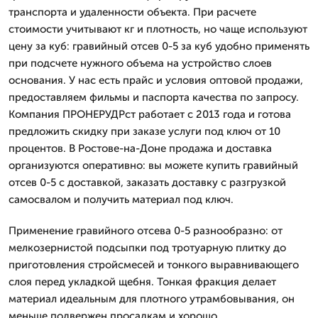
транспорта и удаленности объекта. При расчете
стоимости учитывают кг и плотность, но чаще используют
цену за куб: гравийный отсев 0-5 за куб удобно применять
при подсчете нужного объема на устройство слоев
основания. У нас есть прайс и условия оптовой продажи,
предоставляем фильмы и паспорта качества по запросу.
Компания ПРОНЕРУДРст работает с 2013 года и готова
предложить скидку при заказе услуги под ключ от 10
процентов. В Ростове-на-Доне продажа и доставка
организуются оперативно: вы можете купить гравийный
отсев 0-5 с доставкой, заказать доставку с разгрузкой
самосвалом и получить материал под ключ.
Применение гравийного отсева 0-5 разнообразно: от
мелкозернистой подсыпки под тротуарную плитку до
приготовления стройсмесей и тонкого выравнивающего
слоя перед укладкой щебня. Тонкая фракция делает
материал идеальным для плотного утрамбовывания, он
меньше подвержен просадкам и хорошо