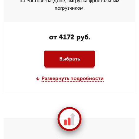
по Ростове-на-Доне, выгрузка фронтальным
погрузчиком.
от 4172 руб.
Выбрать
Развернуть подробности