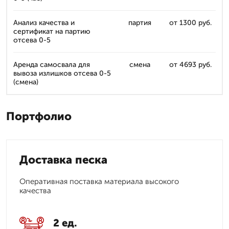
Анализ качества и
партия
от 1300 руб.
сертификат на партию
отсева 0-5
Аренда самосвала для
смена
от 4693 руб.
вывоза излишков отсева 0-5
(смена)
Портфолио
Доставка песка
Оперативная поставка материала высокого
качества
2 ед.