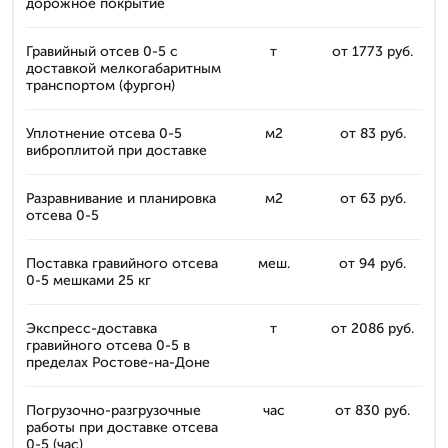
дорожное покрытие
Гравийный отсев 0-5 с
т
от 1773 руб.
доставкой мелкогабаритным
транспортом (фургон)
Уплотнение отсева 0-5
м2
от 83 руб.
виброплитой при доставке
Разравнивание и планировка
м2
от 63 руб.
отсева 0-5
Поставка гравийного отсева
меш.
от 94 руб.
0-5 мешками 25 кг
Экспресс-доставка
т
от 2086 руб.
гравийного отсева 0-5 в
пределах Ростове-на-Доне
Погрузочно-разгрузочные
час
от 830 руб.
работы при доставке отсева
0-5 (час)