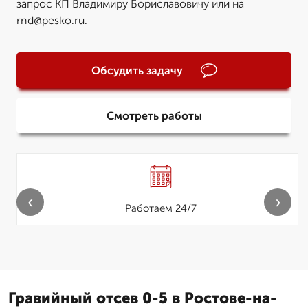
запрос КП Владимиру Бориславовичу или на
rnd@pesko.ru.
Обсудить задачу
Смотреть работы
‹
›
Работаем 24/7
Гравийный отсев 0-5 в Ростове-на-