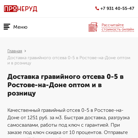
+7 931 40-55-47
Рассчитайте
Меню
стоимость онлайн
Главная
Доставка гравийного отсева 0-5 в Ростове-на-Доне оптом
и в розницу
Доставка гравийного отсева 0-5 в
Ростове-на-Доне оптом и в
розницу
Качественный гравийный отсев 0-5 в Ростове-на-
Доне от 1251 руб. за м3. Быстрая доставка, разгрузка
самосвалами, работы под ключ с гарантией. При
заказе под ключ скидка от 10 процентов. Отправьте