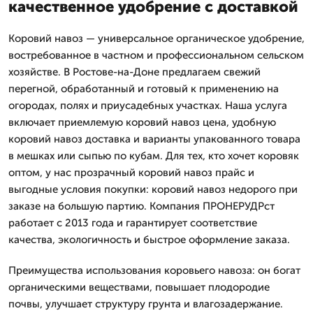
качественное удобрение с доставкой
Коровий навоз — универсальное органическое удобрение,
востребованное в частном и профессиональном сельском
хозяйстве. В Ростове-на-Доне предлагаем свежий
перегной, обработанный и готовый к применению на
огородах, полях и приусадебных участках. Наша услуга
включает приемлемую коровий навоз цена, удобную
коровий навоз доставка и варианты упакованного товара
в мешках или сыпью по кубам. Для тех, кто хочет коровяк
оптом, у нас прозрачный коровий навоз прайс и
выгодные условия покупки: коровий навоз недорого при
заказе на большую партию. Компания ПРОНЕРУДРст
работает с 2013 года и гарантирует соответствие
качества, экологичность и быстрое оформление заказа.
Преимущества использования коровьего навоза: он богат
органическими веществами, повышает плодородие
почвы, улучшает структуру грунта и влагозадержание.