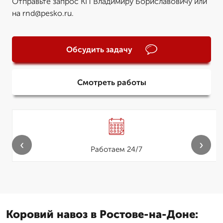
Отправьте запрос КП Владимиру Бориславовичу или
на rnd@pesko.ru.
Обсудить задачу
Смотреть работы
‹
›
Работаем 24/7
Коровий навоз в Ростове-на-Доне: