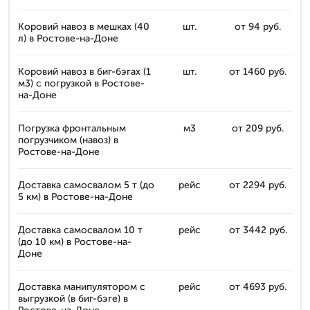
Коровий навоз в мешках (40
шт.
от 94 руб.
л) в Ростове-на-Доне
Коровий навоз в биг-бэгах (1
шт.
от 1460 руб.
м3) с погрузкой в Ростове-
на-Доне
Погрузка фронтальным
м3
от 209 руб.
погрузчиком (навоз) в
Ростове-на-Доне
Доставка самосвалом 5 т (до
рейс
от 2294 руб.
5 км) в Ростове-на-Доне
Доставка самосвалом 10 т
рейс
от 3442 руб.
(до 10 км) в Ростове-на-
Доне
Доставка манипулятором с
рейс
от 4693 руб.
выгрузкой (в биг-бэге) в