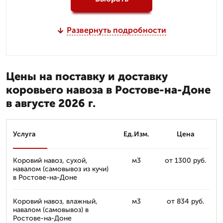
Развернуть подробности
Цены на поставку и доставку
коровьего навоза в Ростове-на-Доне
в августе 2026 г.
Услуга
Ед.Изм.
Цена
Коровий навоз, сухой,
м3
от 1300 руб.
навалом (самовывоз из кучи)
в Ростове-на-Доне
Коровий навоз, влажный,
м3
от 834 руб.
навалом (самовывоз) в
Ростове-на-Доне