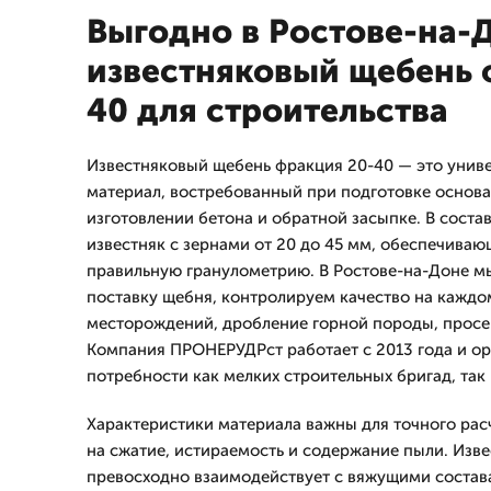
Выгодно в Ростове-на-
известняковый щебень 
40 для строительства
Известняковый щебень фракция 20-40 — это унив
материал, востребованный при подготовке основа
изготовлении бетона и обратной засыпке. В соста
известняк с зернами от 20 до 45 мм, обеспечива
правильную гранулометрию. В Ростове-на-Доне м
поставку щебня, контролируем качество на каждо
месторождений, дробление горной породы, просе
Компания ПРОНЕРУДРст работает с 2013 года и ор
потребности как мелких строительных бригад, так
Характеристики материала важны для точного расч
на сжатие, истираемость и содержание пыли. Изв
превосходно взаимодействует с вяжущими состав