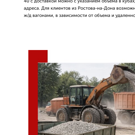
40 с доставкой можно с указанием объема в кубах
адреса. Для клиентов из Ростова-на-Дона возмож
ж/д вагонами, в зависимости от объема и удаленно