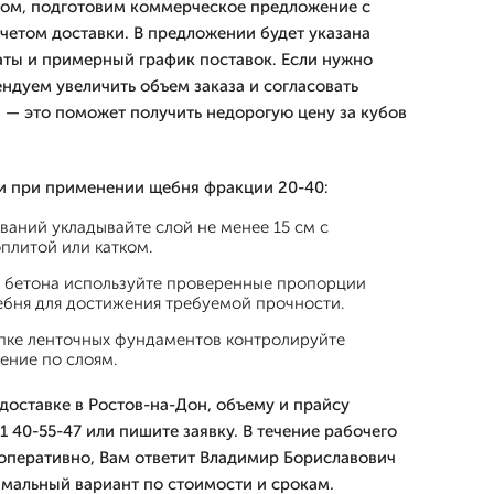
том, подготовим коммерческое предложение с
етом доставки. В предложении будет указана
латы и примерный график поставок. Если нужно
ндуем увеличить объем заказа и согласовать
и — это поможет получить недорогую цену за кубов
и при применении щебня фракции 20-40:
аний укладывайте слой не менее 15 см с
плитой или катком.
 бетона используйте проверенные пропорции
ебня для достижения требуемой прочности.
пке ленточных фундаментов контролируйте
ение по слоям.
доставке в Ростов-на-Дон, объему и прайсу
1 40-55-47 или пишите заявку. В течение рабочего
оперативно, Вам ответит Владимир Бориславович
мальный вариант по стоимости и срокам.