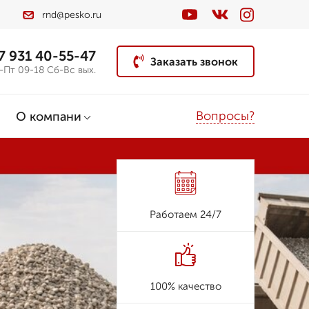
rnd@pesko.ru
7 931 40-55-47
Заказать звонок
-Пт 09-18 Сб-Вс вых.
Вопросы?
О компани
Работаем 24/7
100% качество