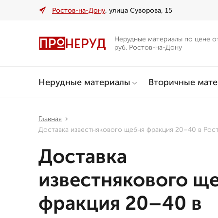
Ростов-на-Дону
, улица Суворова, 15
Нерудные материалы по цене о
руб. Ростов-на-Дону
Нерудные материалы
Вторичные мат
Главная
Доставка известнякового щебня фракция 20–40 в Рос
Доставка
известнякового щ
фракция 20–40 в