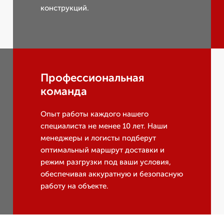
конструкций.
Профессиональная
команда
Опыт работы каждого нашего
специалиста не менее 10 лет. Наши
менеджеры и логисты подберут
оптимальный маршрут доставки и
режим разгрузки под ваши условия,
обеспечивая аккуратную и безопасную
работу на объекте.