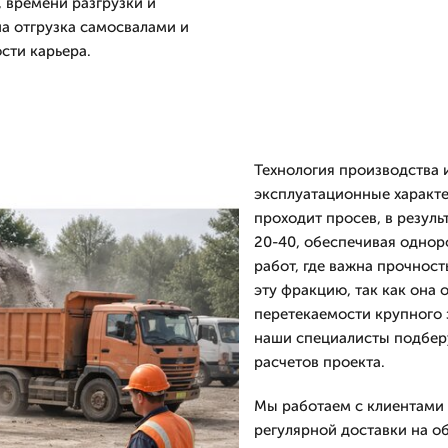
, времени разгрузки и
на отгрузка самосвалами и
сти карьера.
Технология производства 
эксплуатационные характе
проходит просев, в резул
20-40, обеспечивая однор
работ, где важна прочнос
эту фракцию, так как она 
перетекаемости крупного 
наши специалисты подберу
расчетов проекта.
Мы работаем с клиентами 
регулярной доставки на об