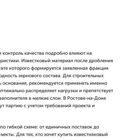
и контроль качества подробно влияют на
ристики. Известковый материал после дробления
ьтате которого формируется заявленная фракция
одность зернового состава. Для строительных
ть основания, рекомендуется применять именно
оптимально распределяет нагрузки и препятствует
заполнителя в мелкие слои. В Ростове-на-Доне
т партию с учетом требований проекта и
по гибкой схеме: от единичных поставок до
ъекты. Для тех, кто хочет купить известняковый