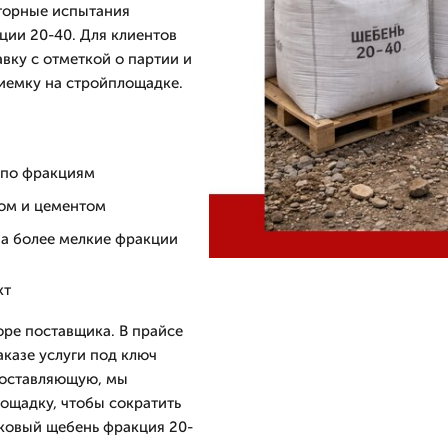
торные испытания
ции 20-40. Для клиентов
вку с отметкой о партии и
риемку на стройплощадке.
 по фракциям
ком и цементом
на более мелкие фракции
кт
ре поставщика. В прайсе
аказе услуги под ключ
составляющую, мы
ощадку, чтобы сократить
яковый щебень фракция 20-