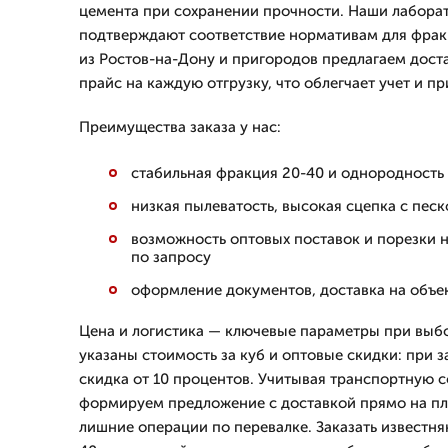
цемента при сохранении прочности. Наши лабора
подтверждают соответствие нормативам для фрак
из Ростов-на-Дону и пригородов предлагаем доста
прайс на каждую отгрузку, что облегчает учет и п
Преимущества заказа у нас:
стабильная фракция 20-40 и однородность
низкая пылеватость, высокая сцепка с пес
возможность оптовых поставок и порезки 
по запросу
оформление документов, доставка на объе
Цена и логистика — ключевые параметры при выбо
указаны стоимость за куб и оптовые скидки: при з
скидка от 10 процентов. Учитывая транспортную 
формируем предложение с доставкой прямо на пл
лишние операции по перевалке. Заказать известн