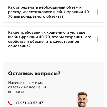
Как определить необходимый объём и
расход известнякового щебня фракции 40-
70 для конкретного объекта?
Какие требования к хранению и укладке
щебня фракции 40-70, чтобы сохранить его
свойства и обеспечить качественное
основание?
Остались вопросы?
Напишите нам и мы
ответим на все Ваши
вопросы
+7 931 40-55-47