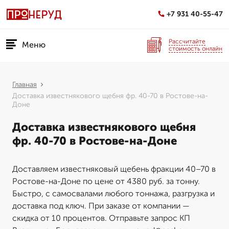
+7 931 40-55-47
Рассчитайте
Меню
стоимость онлайн
Главная
Доставка известнякового щебня фр. 40-70 в Ростове-на-
Доне
Доставка известнякового щебня
фр. 40-70 в Ростове-на-Доне
Доставляем известняковый щебень фракции 40–70 в
Ростове-на-Доне по цене от 4380 руб. за тонну.
Быстро, с самосвалами любого тоннажа, разгрузка и
доставка под ключ. При заказе от компании —
скидка от 10 процентов. Отправьте запрос КП