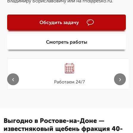
Владимиру Бориславовичу или на rnd@pesko.ru.
Обсудить задачу
Смотреть работы
‹
›
Работаем 24/7
Выгодно в Ростове-на-Доне —
известняковый щебень фракция 40-