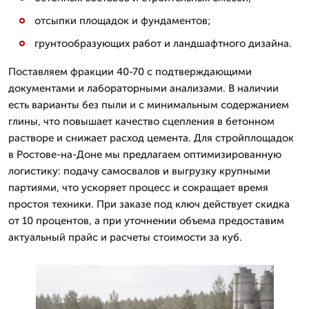
отсыпки площадок и фундаментов;
грунтообразующих работ и ландшафтного дизайна.
Поставляем фракции 40-70 с подтверждающими
документами и лабораторными анализами. В наличии
есть варианты без пыли и с минимальным содержанием
глины, что повышает качество сцепления в бетонном
растворе и снижает расход цемента. Для стройплощадок
в Ростове-на-Доне мы предлагаем оптимизированную
логистику: подачу самосвалов и выгрузку крупными
партиями, что ускоряет процесс и сокращает время
простоя техники. При заказе под ключ действует скидка
от 10 процентов, а при уточнении объема предоставим
актуальный прайс и расчеты стоимости за куб.