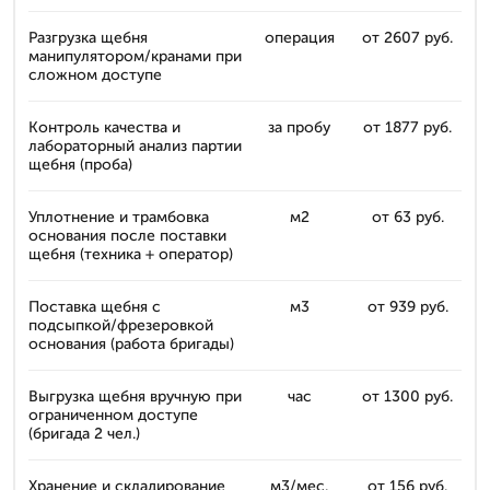
Разгрузка щебня
операция
от 2607 руб.
манипулятором/кранами при
сложном доступе
Контроль качества и
за пробу
от 1877 руб.
лабораторный анализ партии
щебня (проба)
Уплотнение и трамбовка
м2
от 63 руб.
основания после поставки
щебня (техника + оператор)
Поставка щебня с
м3
от 939 руб.
подсыпкой/фрезеровкой
основания (работа бригады)
Выгрузка щебня вручную при
час
от 1300 руб.
ограниченном доступе
(бригада 2 чел.)
Хранение и складирование
м3/мес.
от 156 руб.