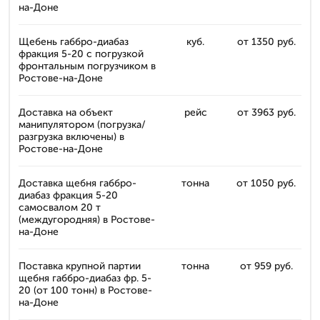
на-Доне
Щебень габбро-диабаз
куб.
от 1350 руб.
фракция 5-20 с погрузкой
фронтальным погрузчиком в
Ростове-на-Доне
Доставка на объект
рейс
от 3963 руб.
манипулятором (погрузка/
разгрузка включены) в
Ростове-на-Доне
Доставка щебня габбро-
тонна
от 1050 руб.
диабаз фракция 5-20
самосвалом 20 т
(междугородняя) в Ростове-
на-Доне
Поставка крупной партии
тонна
от 959 руб.
щебня габбро-диабаз фр. 5-
20 (от 100 тонн) в Ростове-
на-Доне