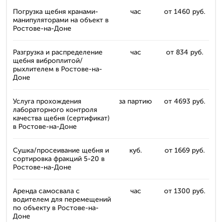
Погрузка щебня кранами-
час
от 1460 руб.
манипуляторами на объект в
Ростове-на-Доне
Разгрузка и распределение
час
от 834 руб.
щебня виброплитой/
рыхлителем в Ростове-на-
Доне
Услуга прохождения
за партию
от 4693 руб.
лабораторного контроля
качества щебня (сертификат)
в Ростове-на-Доне
Сушка/просеивание щебня и
куб.
от 1669 руб.
сортировка фракций 5-20 в
Ростове-на-Доне
Аренда самосвала с
час
от 1300 руб.
водителем для перемещений
по объекту в Ростове-на-
Доне