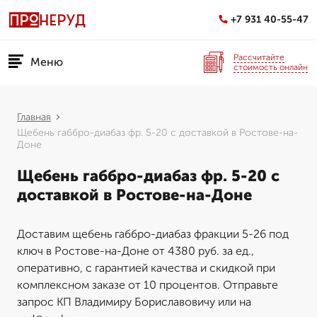
+7 931 40-55-47
Рассчитайте
Меню
стоимость онлайн
Главная
Щебень габбро-диабаз фр. 5-20 с доставкой в Ростове-на-
Доне
Щебень габбро-диабаз фр. 5-20 с
доставкой в Ростове-на-Доне
Доставим щебень габбро-диабаз фракции 5-26 под
ключ в Ростове-на-Доне от 4380 руб. за ед.,
оперативно, с гарантией качества и скидкой при
комплексном заказе от 10 процентов. Отправьте
запрос КП Владимиру Бориславовичу или на