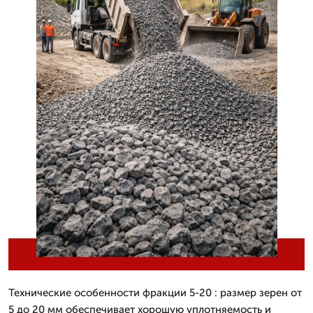
Технические особенности фракции 5-20 : размер зерен от
5 до 20 мм обеспечивает хорошую уплотняемость и