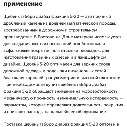
применение
Щебень габбро диабаз фракция 5-20 — это прочный
дробленый камень из древней магматической породы,
востребованный в дорожном и строительном
производстве. В Ростове-на-Доне материал используется
для создания жестких оснований под бетонные и
асфальтовые покрытия, для отсыпки площадок, для
изготовления гравийных смесей и в ландшафтном
дизайне. Щебень 5-20 оптимален для верхних слоев
дорожной одежды и подсыпки инженерных сетей
благодаря хорошей гранулометрии и высокой плотности.
При необходимости купить щебень габбро диабаз
фракция 5-20 обращают внимание на морозостойкость,
механическую прочность и минимальную истираемость —
параметры, которые определяют долговечность покрытия
и снижают расходы на дальнейшее обслуживание.
Поставка щебень габбро диабаз фракция 5-20 оптом и в