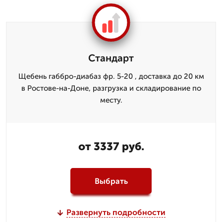
Стандарт
Щебень габбро-диабаз фр. 5-20 , доставка до 20 км
в Ростове-на-Доне, разгрузка и складирование по
месту.
от 3337 руб.
Выбрать
Развернуть подробности