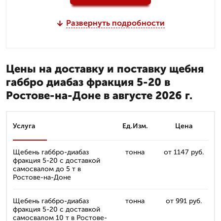
Развернуть подробности
Цены на доставку и поставку щебня
габбро диабаз фракция 5-20 в
Ростове-на-Доне в августе 2026 г.
Услуга
Ед.Изм.
Цена
Щебень габбро-диабаз
тонна
от 1147 руб.
фракция 5-20 с доставкой
самосвалом до 5 т в
Ростове-на-Доне
Щебень габбро-диабаз
тонна
от 991 руб.
фракция 5-20 с доставкой
самосвалом 10 т в Ростове-