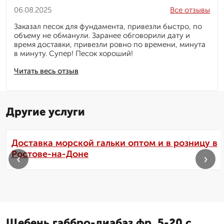
06.08.2025
Все отзывы
Заказал песок для фундамента, привезли быстро, по
объему не обманули. Заранее обговорили дату и
время доставки, привезли ровно по времени, минута
в минуту. Супер! Песок хороший!
Читать весь отзыв
Другие услуги
Доставка морской гальки оптом и в розницу в
Ростове-на-Доне
‹
›
Щебень габбро-диабаз фр. 5-20 с