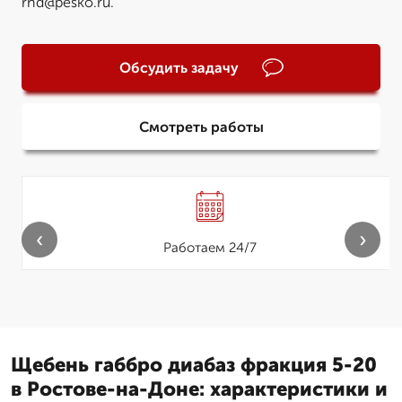
rnd@pesko.ru.
Обсудить задачу
Смотреть работы
‹
›
Работаем 24/7
Щебень габбро диабаз фракция 5-20
в Ростове-на-Доне: характеристики и