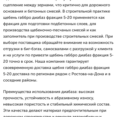
сцепление между зернами, что критично для дорожного
основания и бетонных смесей. В строительной практике
щебень габбро диабаз фракция 5-20 применяется как
фракция для подготовки подбетонных слоев, для
производства щебеночно-песчаных смесей и как
заполнитель при производстве строительных смесей. При
выборе поставщика обращайте внимание на возможность
отгрузки в биг-бэгах, самосвалами с разгрузкой у клиента
и на услуги по привезти щебень габбро диабаз фракция 5-
20 точно в срок. Наша компания гарантирует
своевременную доставка щебня габбро диабаз фракция
5-20 доставка по регионам рядом с Ростова-на-Дона и в
соседние районы.
Преимущества использования диабаза: высокая
прочность, устойчивость к абразивному износу,
невысокая пористость и стабильный химический состав.
Эти качества делают материал предпочтительным при
дорожном строительстве и ремонте автомобильных