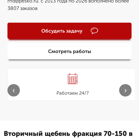
rnd@pesko.ru. с 2013 года по 2026 вополнено более
3807 заказов
Обсудить задачу
Смотреть работы
‹
›
Работаем 24/7
Вторичный щебень фракция 70-150 в