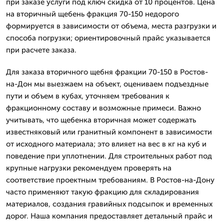
при заказе услуги под ключ скидка от 10 процентов. Цена
на вторичный щебень фракция 70-150 недорого
формируется в зависимости от объема, места разгрузки и
способа погрузки; ориентировочный прайс указывается
при расчете заказа.
Для заказа вторичного щебня фракции 70-150 в Ростов-
на-Дон мы выезжаем на объект, оцениваем подъездные
пути и объем в кубах, уточняем требования к
фракционному составу и возможные примеси. Важно
учитывать, что щебенка вторичная может содержать
известняковый или гранитный компонент в зависимости
от исходного материала; это влияет на вес в кг на куб и
поведение при уплотнении. Для строительных работ под
крупные нагрузки рекомендуем проверять на
соответствие проектным требованиям. В Ростов-на-Дону
часто применяют такую фракцию для складирования
материалов, создания гравийных подсыпок и временных
дорог. Наша компания предоставляет детальный прайс и