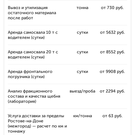
Вывоз и утилизация
тонна
от 730 руб.
остаточного материала
после работ
Аренда самосвала 10 т с
сутки
от 5632 руб.
водителем (сутки)
Аренда самосвала 20 т с
сутки
от 8552 руб.
водителем (сутки)
Аренда фронтального
сутки
от 9908 руб.
погрузчика (сутки)
Анализ фракционного
выезд/проба
от 2294 руб.
состава и качества щебня
(лаборатория)
Услуга доставки за пределы
км/тонна
от 63 руб.
Ростове-на-Доне
(межгород) — расчет по км и
тоннажу