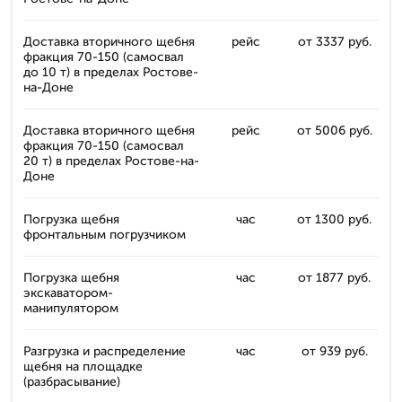
Доставка вторичного щебня
рейс
от 3337 руб.
фракция 70-150 (самосвал
до 10 т) в пределах Ростове-
на-Доне
Доставка вторичного щебня
рейс
от 5006 руб.
фракция 70-150 (самосвал
20 т) в пределах Ростове-на-
Доне
Погрузка щебня
час
от 1300 руб.
фронтальным погрузчиком
Погрузка щебня
час
от 1877 руб.
экскаватором-
манипулятором
Разгрузка и распределение
час
от 939 руб.
щебня на площадке
(разбрасывание)