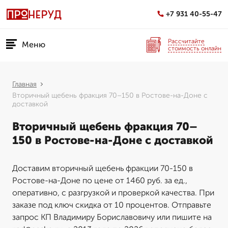
+7 931 40-55-47
Рассчитайте
Меню
стоимость онлайн
Главная
Вторичный щебень фракция 70–150 в Ростове-на-Доне с
доставкой
Вторичный щебень фракция 70–
150 в Ростове-на-Доне с доставкой
Доставим вторичный щебень фракции 70-150 в
Ростове-на-Доне по цене от 1460 руб. за ед.,
оперативно, с разгрузкой и проверкой качества. При
заказе под ключ скидка от 10 процентов. Отправьте
запрос КП Владимиру Бориславовичу или пишите на